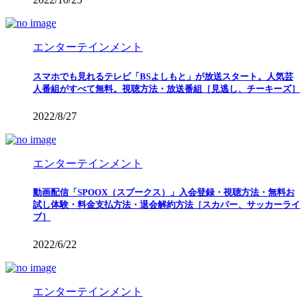
エンターテインメント
スマホでも見れるテレビ「BSよしもと」が放送スタート。人気芸
人番組がすべて無料。視聴方法・放送番組［見逃し、チーキーズ］
2022/8/27
エンターテインメント
動画配信「SPOOX（スプークス）」入会登録・視聴方法・無料お
試し体験・料金支払方法・退会解約方法［スカパー、サッカーライ
ブ］
2022/6/22
エンターテインメント