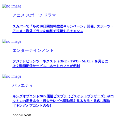
アニメ
スポーツ
ドラマ
スカパーで「冬の10日間無料放送キャンペーン」開催。スポーツ・
アニメ・海外ドラマを無料で視聴するチャンス
エンターテインメント
フジテレビワンツーネクスト（ONE・TWO・NEXT）を見るに
は？動画配信サービス、ネットカフェが便利
バラエティ
キングオブコント2022優勝ビスブラ（ビスケットブラザーズ）やコ
ットンの定番ネタ・過去テレビ出演動画を見る方法・見逃し配信
［キングオブコントの会］
2022/10/25