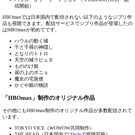
信開始）
HBOmaxでは日本国内で配信されない以下のようなジブリ作
品も視聴できます。配信サービスでジブリ作品が登場したの
はHBOmaxが初めてです。
ハウルの動く城
千と千尋の神隠し
となりのトトロ
天空の城ラピュタ
もののけ姫
崖の上のポニョ
魔女の宅急便
かぐや姫の物語
「HBOmax」制作のオリジナル作品
その他にもHBOmax制作のオリジナル作品が多数配信されて
います。
TOKYO VICE（WOWOW共同制作）
THE HEAD（日本国内では
hulu
で視聴可能）