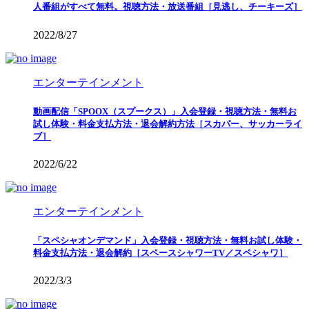
人番組がすべて無料。視聴方法・放送番組［見逃し、チーキーズ］
2022/8/27
エンターテインメント
動画配信「SPOOX（スプークス）」入会登録・視聴方法・無料お
試し体験・料金支払方法・退会解約方法［スカパー、サッカーライ
ブ］
2022/6/22
エンターテインメント
「スペシャオンデマンド」入会登録・視聴方法・無料お試し体験・
料金支払方法・退会解約［スペースシャワーTV／スペシャワ］
2022/3/3