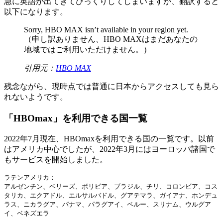
急に英語が出てきてびっくりしてしまいますが、翻訳すると
以下になります。
Sorry, HBO MAX isn’t available in your region yet.
（申し訳ありません、HBO MAXはまだあなたの
地域ではご利用いただけません。）
引用元：
HBO MAX
残念ながら、現時点では普通に日本からアクセスしても見ら
れないようです。
「HBOmax」を利用できる国一覧
2022年7月現在、HBOmaxを利用できる国の一覧です。以前
はアメリカ中心でしたが、2022年3月にはヨーロッパ諸国で
もサービスを開始しました。
ラテンアメリカ：

アルゼンチン、ベリーズ、ボリビア、ブラジル、チリ、コロンビア、コス
タリカ、エクアドル、エルサルバドル、グアテマラ、ガイアナ、ホンデュ
ラス、ニカラグア、パナマ、パラグアイ、ペルー、スリナム、ウルグア
イ、ベネズエラ
