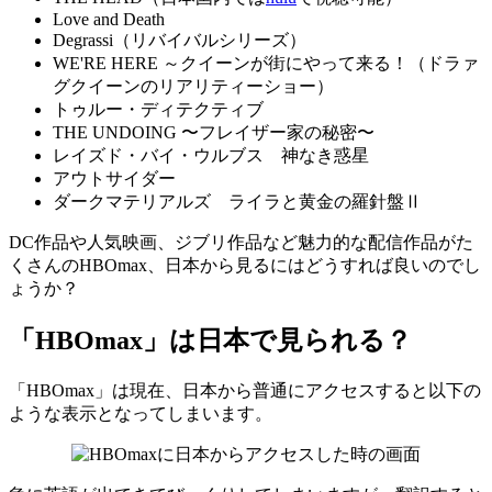
Love and Death
Degrassi（リバイバルシリーズ）
WE'RE HERE ～クイーンが街にやって来る！（ドラァ
グクイーンのリアリティーショー）
トゥルー・ディテクティブ
THE UNDOING 〜フレイザー家の秘密〜
レイズド・バイ・ウルブス 神なき惑星
アウトサイダー
ダークマテリアルズ ライラと黄金の羅針盤Ⅱ
DC作品や人気映画、ジブリ作品など魅力的な配信作品がた
くさんのHBOmax、日本から見るにはどうすれば良いのでし
ょうか？
「HBOmax」は日本で見られる？
「HBOmax」は現在、日本から普通にアクセスすると以下の
ような表示となってしまいます。