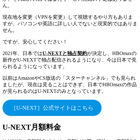
ん。
現在地を変更（VPNを変更）して視聴するやり方もありま
すが、パソコンや英語に詳しい人でないと現実的ではありま
せん。
ですが、安心してください！
2021年、日本では
U-NEXTと独占契約
が決定し、HBOmaxの
新作がU-NEXTで独占配信されるようになり、今は日本で見
られるようになっています。
以前はAmazonやCS放送の「スターチャンネル」でも見られ
ましたが、現在は見ることはできず、日本でHBOmaxの作品
が見られるのはU-NEXTのみとなっています。
［U-NEXT］公式サイトはこちら
U-NEXT月額料金