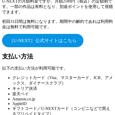
U-NEXTの月額料金ですが、月額2189円（税込）の定額制で
す。一部の作品は有料となり、別途ポイントを使用して視聴
できます。
初回31日間は無料になります。期間中の解約であれば利用料
金は無料で利用可能です。
［U-NEXT］公式サイトはこちら
支払い方法
以下の支払い方法が利用可能です。
クレジットカード（Visa、マスターカード、JCB、アメ
ックス、ダイナースクラブ）
キャリア決済
楽天ペイ
Amazon.co.jp
AppleID
ギフトコード／U-NEXTカード（コンビニなどで買え
るプリペイドタイプ）