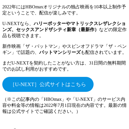
2022年にはHBOmaxオリジナルの独占映画を10本以上制作予
定ということで、配信が楽しみです。
U-NEXTなら、
ハリーポッターやマトリックスレザレクショ
ンズ、セックスアンドザシティ新章（最新作）
などの限定作
品も視聴できます。
新作映画「ザ・バットマン」やスピンオフドラマ「ザ・ペン
ギン」で話題の、
バットマンシリーズ
も配信されています。
まだU-NEXTを契約したことがない方は、31日間の無料期間
でのお試し利用がおすすめです。
［U-NEXT］公式サイトはこちら
（※この記事内の「HBOmax」や「U-NEXT」のサービス内
容や料金等の情報は2022年7月1日現在の内容です。最新の情
報は公式サイトでご確認ください。）