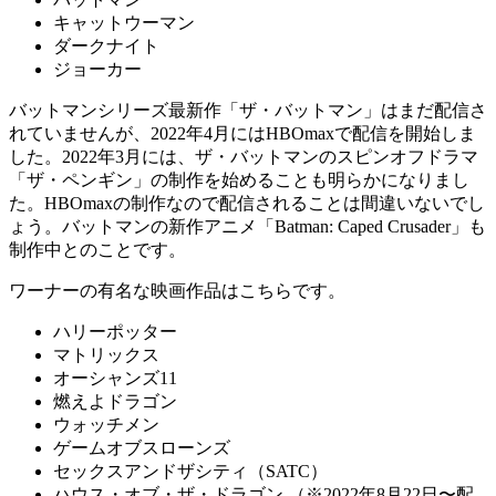
キャットウーマン
ダークナイト
ジョーカー
バットマンシリーズ最新作「ザ・バットマン」はまだ配信さ
れていませんが、2022年4月にはHBOmaxで配信を開始しま
した。2022年3月には、ザ・バットマンのスピンオフドラマ
「ザ・ペンギン」の制作を始めることも明らかになりまし
た。HBOmaxの制作なので配信されることは間違いないでし
ょう。バットマンの新作アニメ「Batman: Caped Crusader」も
制作中とのことです。
ワーナーの有名な映画作品はこちらです。
ハリーポッター
マトリックス
オーシャンズ11
燃えよドラゴン
ウォッチメン
ゲームオブスローンズ
セックスアンドザシティ（SATC）
ハウス・オブ・ザ・ドラゴン （※2022年8月22日〜配