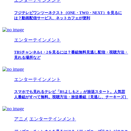
エンターテインメント
フジテレビワンツーネクスト（ONE・TWO・NEXT）を見るに
は？動画配信サービス、ネットカフェが便利
エンターテインメント
TBSチャンネル1・2を見るには？番組無料見逃し配信・視聴方法・
見れる場所など
エンターテインメント
スマホでも見れるテレビ「BSよしもと」が放送スタート。人気芸
人番組がすべて無料。視聴方法・放送番組［見逃し、チーキーズ］
アニメ
エンターテインメント