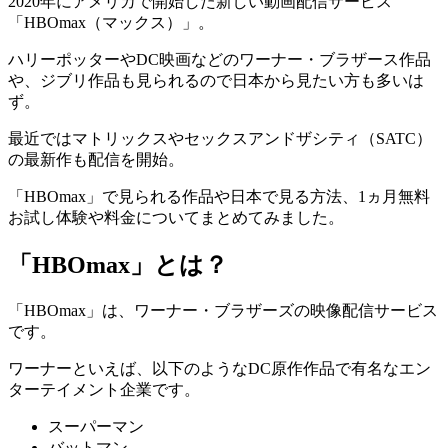
2020年にアメリカで開始した新しい動画配信サービス
「HBOmax（マックス）」。
ハリーポッターやDC映画などのワーナー・ブラザース作品
や、ジブリ作品も見られるので日本から見たい方も多いは
ず。
最近ではマトリックスやセックスアンドザシティ（SATC）
の最新作も配信を開始。
「HBOmax」で見られる作品や日本で見る方法、1ヵ月無料
お試し体験や料金についてまとめてみました。
「HBOmax」とは？
「HBOmax」は、ワーナー・ブラザーズの映像配信サービス
です。
ワーナーといえば、以下のようなDC原作作品で有名なエン
ターテイメント企業です。
スーパーマン
バットマン