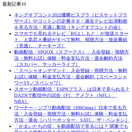
最新記事10
キングオブコント2022優勝ビスブラ（ビスケットブラ
ザーズ）やコットンの定番ネタ・過去テレビ出演動画
を見る方法・見逃し配信［キングオブコントの会］
スマホでも見れるテレビ「BSよしもと」が放送スター
ト。人気芸人番組がすべて無料。視聴方法・放送番組
［見逃し、チーキーズ］
動画配信「SPOOX（スプークス）」入会登録・視聴方
法・無料お試し体験・料金支払方法・退会解約方法
［スカパー、サッカーライブ］
「スペシャオンデマンド」入会登録・視聴方法・無料
お試し体験・料金支払方法・退会解約［スペースシャ
ワーTV／スペシャワ］
スポーツ動画配信「ESPNプラス」は日本で見られる？
DAZNで配信中の試合［F1、アメフト（NFL）、
NBA］
ワーナー・ジブリ動画配信［HBOmax］日本で見る方
法・入会登録・視聴方法・無料お試し体験・料金支払
方法・退会［ハリーポッター、SATC、ザ・ペンギン］
「かまいたちの掟」を動画配信で見るには？ 関東でも