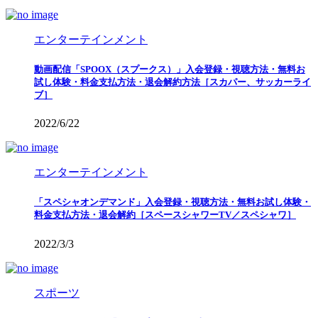
エンターテインメント
動画配信「SPOOX（スプークス）」入会登録・視聴方法・無料お
試し体験・料金支払方法・退会解約方法［スカパー、サッカーライ
ブ］
2022/6/22
エンターテインメント
「スペシャオンデマンド」入会登録・視聴方法・無料お試し体験・
料金支払方法・退会解約［スペースシャワーTV／スペシャワ］
2022/3/3
スポーツ