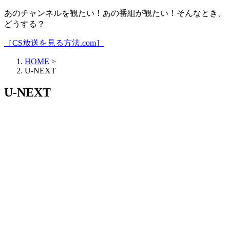
あのチャンネルを観たい！あの番組が観たい！そんなとき、
どうする？
［CS放送を見る方法.com］
HOME
>
U-NEXT
U-NEXT