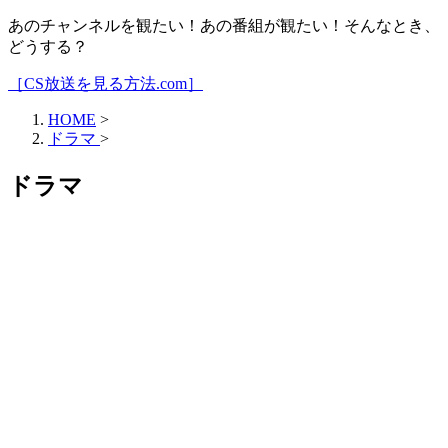
あのチャンネルを観たい！あの番組が観たい！そんなとき、
どうする？
［CS放送を見る方法.com］
HOME
>
ドラマ
>
ドラマ