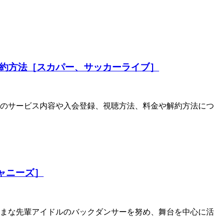
解約方法［スカパー、サッカーライブ］
）」のサービス内容や入会登録、視聴方法、料金や解約方法につ
ャニーズ］
まざまな先輩アイドルのバックダンサーを努め、舞台を中心に活