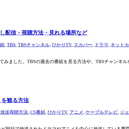
逃し配信・視聴方法・見れる場所など
番組
,
TBS
,
TBSチャンネル
,
ひかりTV
,
スカパー
,
ドラマ
,
ネットカ
てみました。TBSの過去の番組を見る方法や、TBSチャンネ
」を観る方法
S放送視聴方法
,
CS番組
,
ひかりTV
,
アニメ
,
ケーブルテレビ
,
ジ
レビ朝日で放送されたドラマやアニメを中心に放送している専門