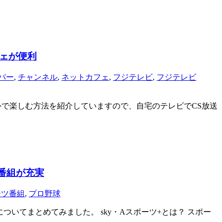
フェが便利
パー
,
チャンネル
,
ネットカフェ
,
フジテレビ
,
フジテレビ
外で楽しむ方法を紹介していますので、自宅のテレビでCS放送
番組が充実
ーツ番組
,
プロ野球
ついてまとめてみました。 sky・Aスポーツ+とは？ スポー