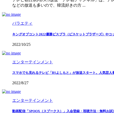
などの放送も多いので、韓流好きの方 ...
バラエティ
キングオブコント2022優勝ビスブラ（ビスケットブラザーズ）や
2022/10/25
エンターテインメント
スマホでも見れるテレビ「BSよしもと」が放送スタート。人気芸人
2022/8/27
エンターテインメント
動画配信「SPOOX（スプークス）」入会登録・視聴方法・無料お