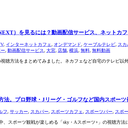
NEXT）を見るには？動画配信サービス、ネットカ
V
,
インターネットカフェ
,
オンデマンド
,
ケーブルテレビ
,
スカ
ボー
,
動画配信サービス
,
大宮
,
店舗
,
横浜
,
無料
,
無料動画
）の視聴方法をまとめてみました。ネカフェなど自宅のテレビ以
る方法。プロ野球・Jリーグ・ゴルフなど国内スポーツ
ルフ
,
サッカー
,
スカパー
,
スポーツカフェ
,
スポーツバー
,
スポ
、スポーツ観戦が楽しめる「sky・Aスポーツ+」の視聴方法に