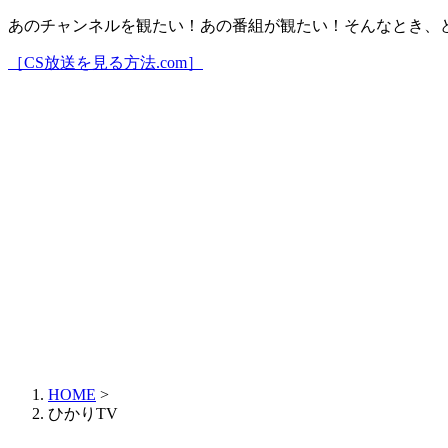
あのチャンネルを観たい！あの番組が観たい！そんなとき、
［CS放送を見る方法.com］
HOME
>
ひかりTV