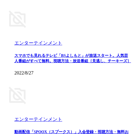
エンターテインメント
スマホでも見れるテレビ「BSよしもと」が放送スタート。人気芸
人番組がすべて無料。視聴方法・放送番組［見逃し、チーキーズ］
2022/8/27
エンターテインメント
動画配信「SPOOX（スプークス）」入会登録・視聴方法・無料お