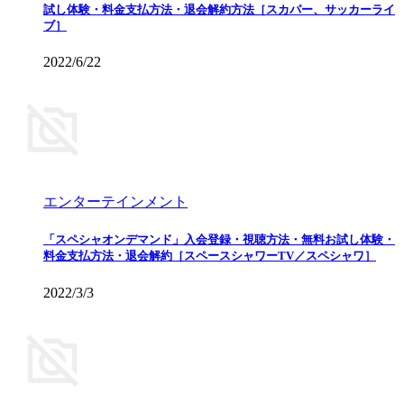
試し体験・料金支払方法・退会解約方法［スカパー、サッカーライ
ブ］
2022/6/22
エンターテインメント
「スペシャオンデマンド」入会登録・視聴方法・無料お試し体験・
料金支払方法・退会解約［スペースシャワーTV／スペシャワ］
2022/3/3