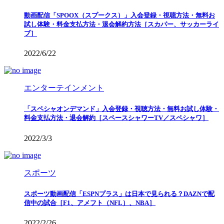
動画配信「SPOOX（スプークス）」入会登録・視聴方法・無料お
試し体験・料金支払方法・退会解約方法［スカパー、サッカーライ
ブ］
2022/6/22
エンターテインメント
「スペシャオンデマンド」入会登録・視聴方法・無料お試し体験・
料金支払方法・退会解約［スペースシャワーTV／スペシャワ］
2022/3/3
スポーツ
スポーツ動画配信「ESPNプラス」は日本で見られる？DAZNで配
信中の試合［F1、アメフト（NFL）、NBA］
2022/2/26