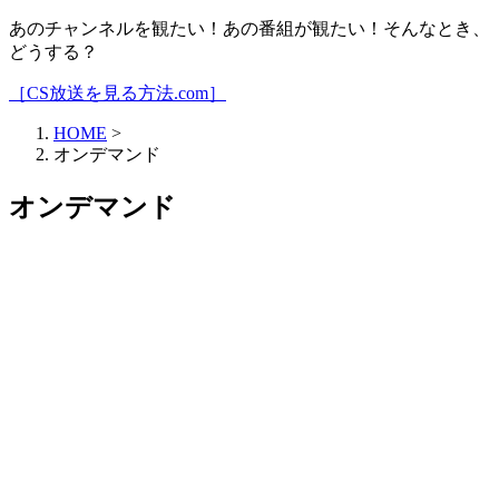
あのチャンネルを観たい！あの番組が観たい！そんなとき、
どうする？
［CS放送を見る方法.com］
HOME
>
オンデマンド
オンデマンド