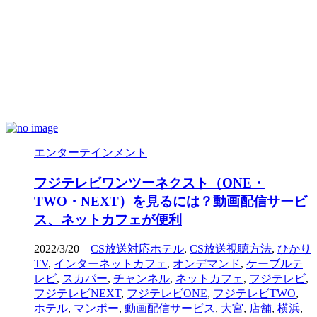
エンターテインメント
フジテレビワンツーネクスト（ONE・
TWO・NEXT）を見るには？動画配信サービ
ス、ネットカフェが便利
2022/3/20
CS放送対応ホテル
,
CS放送視聴方法
,
ひかり
TV
,
インターネットカフェ
,
オンデマンド
,
ケーブルテ
レビ
,
スカパー
,
チャンネル
,
ネットカフェ
,
フジテレビ
,
フジテレビNEXT
,
フジテレビONE
,
フジテレビTWO
,
ホテル
,
マンボー
,
動画配信サービス
,
大宮
,
店舗
,
横浜
,