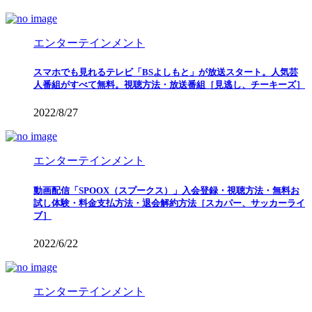
エンターテインメント
スマホでも見れるテレビ「BSよしもと」が放送スタート。人気芸
人番組がすべて無料。視聴方法・放送番組［見逃し、チーキーズ］
2022/8/27
エンターテインメント
動画配信「SPOOX（スプークス）」入会登録・視聴方法・無料お
試し体験・料金支払方法・退会解約方法［スカパー、サッカーライ
ブ］
2022/6/22
エンターテインメント