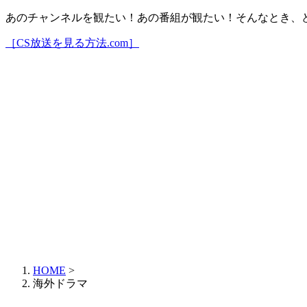
あのチャンネルを観たい！あの番組が観たい！そんなとき、
［CS放送を見る方法.com］
HOME
>
海外ドラマ