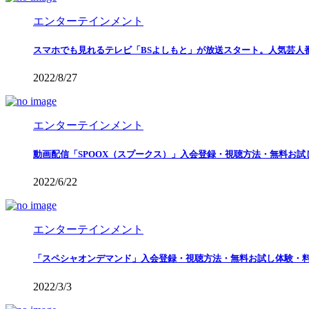
エンターテインメント
スマホでも見れるテレビ「BSよしもと」が放送スタート。人気芸人
2022/8/27
エンターテインメント
動画配信「SPOOX（スプークス）」入会登録・視聴方法・無料お
2022/6/22
エンターテインメント
「スペシャオンデマンド」入会登録・視聴方法・無料お試し体験・料
2022/3/3