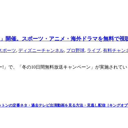
ン」開催。スポーツ・アニメ・海外ドラマを無料で視
スポーツ
,
ディズニーチャンネル
,
プロ野球
,
ライブ
,
有料チャン
カパー!」で、「冬の10日間無料放送キャンペーン」が実施されて
コットンの定番ネタ・過去テレビ出演動画を見る方法・見逃し配信［キングオ