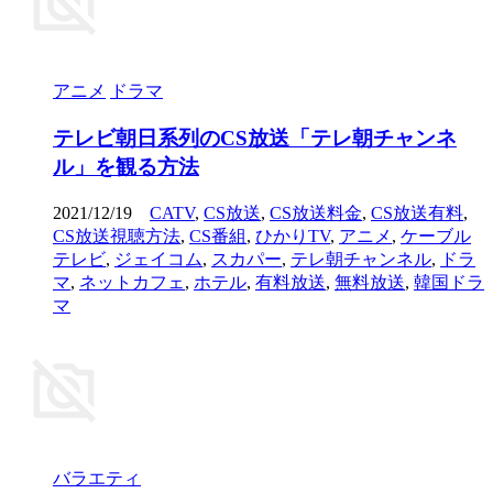
アニメ
ドラマ
テレビ朝日系列のCS放送「テレ朝チャンネ
ル」を観る方法
2021/12/19
CATV
,
CS放送
,
CS放送料金
,
CS放送有料
,
CS放送視聴方法
,
CS番組
,
ひかりTV
,
アニメ
,
ケーブル
テレビ
,
ジェイコム
,
スカパー
,
テレ朝チャンネル
,
ドラ
マ
,
ネットカフェ
,
ホテル
,
有料放送
,
無料放送
,
韓国ドラ
マ
バラエティ