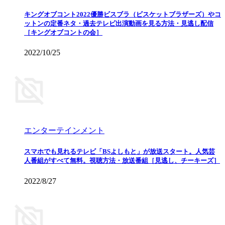
キングオブコント2022優勝ビスブラ（ビスケットブラザーズ）やコ
ットンの定番ネタ・過去テレビ出演動画を見る方法・見逃し配信
［キングオブコントの会］
2022/10/25
エンターテインメント
スマホでも見れるテレビ「BSよしもと」が放送スタート。人気芸
人番組がすべて無料。視聴方法・放送番組［見逃し、チーキーズ］
2022/8/27