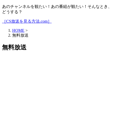
あのチャンネルを観たい！あの番組が観たい！そんなとき、
どうする？
［CS放送を見る方法.com］
HOME
>
無料放送
無料放送