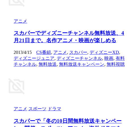
アニメ
スカパーでディズニーチャンネル無料放送、4
月21日まで。名作アニメ・映画が楽しめる
2013/4/15
CS番組
,
アニメ
,
スカパー
,
ディズニーXD
,
ディズニージュニア
,
ディズニーチャンネル
,
映画
,
有料
チャンネル
,
無料放送
,
無料放送キャンペーン
,
無料視聴
アニメ
スポーツ
ドラマ
スカパーで「冬の10日間無料放送キャンペー