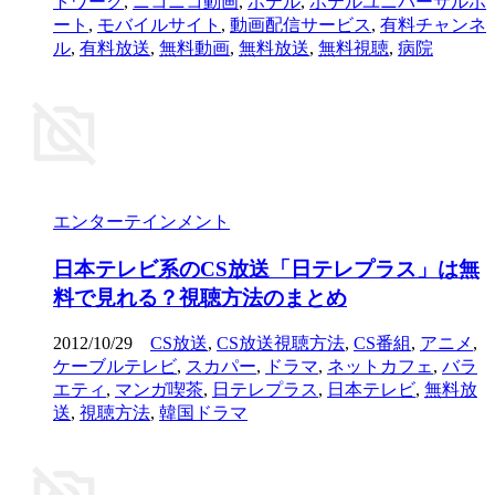
トワーク
,
ニコニコ動画
,
ホテル
,
ホテルユニバーサルポ
ート
,
モバイルサイト
,
動画配信サービス
,
有料チャンネ
ル
,
有料放送
,
無料動画
,
無料放送
,
無料視聴
,
病院
エンターテインメント
日本テレビ系のCS放送「日テレプラス」は無
料で見れる？視聴方法のまとめ
2012/10/29
CS放送
,
CS放送視聴方法
,
CS番組
,
アニメ
,
ケーブルテレビ
,
スカパー
,
ドラマ
,
ネットカフェ
,
バラ
エティ
,
マンガ喫茶
,
日テレプラス
,
日本テレビ
,
無料放
送
,
視聴方法
,
韓国ドラマ