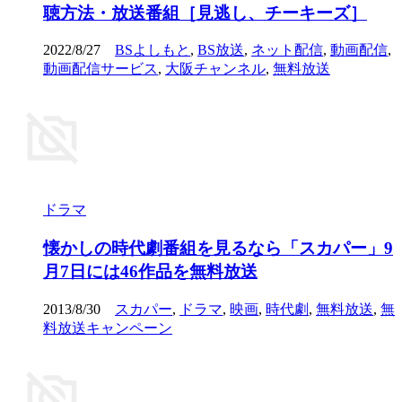
聴方法・放送番組［見逃し、チーキーズ］
2022/8/27
BSよしもと
,
BS放送
,
ネット配信
,
動画配信
,
動画配信サービス
,
大阪チャンネル
,
無料放送
ドラマ
懐かしの時代劇番組を見るなら「スカパー」9
月7日には46作品を無料放送
2013/8/30
スカパー
,
ドラマ
,
映画
,
時代劇
,
無料放送
,
無
料放送キャンペーン