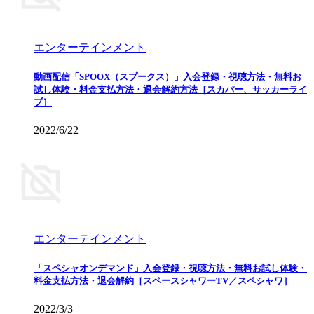
エンターテインメント
動画配信「SPOOX（スプークス）」入会登録・視聴方法・無料お
試し体験・料金支払方法・退会解約方法［スカパー、サッカーライ
ブ］
2022/6/22
エンターテインメント
「スペシャオンデマンド」入会登録・視聴方法・無料お試し体験・
料金支払方法・退会解約［スペースシャワーTV／スペシャワ］
2022/3/3