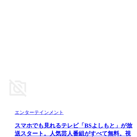
エンターテインメント
スマホでも見れるテレビ「BSよしもと」が放
送スタート。人気芸人番組がすべて無料。視