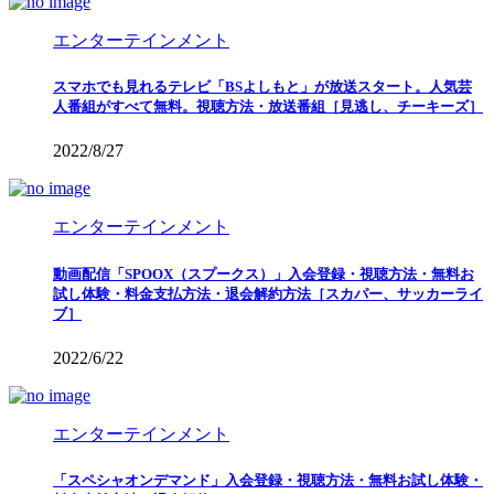
エンターテインメント
スマホでも見れるテレビ「BSよしもと」が放送スタート。人気芸
人番組がすべて無料。視聴方法・放送番組［見逃し、チーキーズ］
2022/8/27
エンターテインメント
動画配信「SPOOX（スプークス）」入会登録・視聴方法・無料お
試し体験・料金支払方法・退会解約方法［スカパー、サッカーライ
ブ］
2022/6/22
エンターテインメント
「スペシャオンデマンド」入会登録・視聴方法・無料お試し体験・