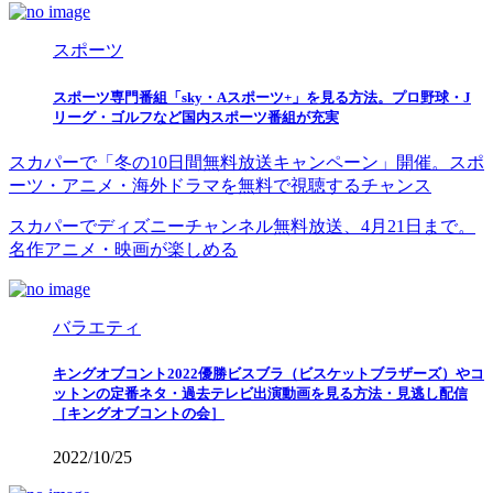
スポーツ
スポーツ専門番組「sky・Aスポーツ+」を見る方法。プロ野球・J
リーグ・ゴルフなど国内スポーツ番組が充実
スカパーで「冬の10日間無料放送キャンペーン」開催。スポ
ーツ・アニメ・海外ドラマを無料で視聴するチャンス
スカパーでディズニーチャンネル無料放送、4月21日まで。
名作アニメ・映画が楽しめる
バラエティ
キングオブコント2022優勝ビスブラ（ビスケットブラザーズ）やコ
ットンの定番ネタ・過去テレビ出演動画を見る方法・見逃し配信
［キングオブコントの会］
2022/10/25