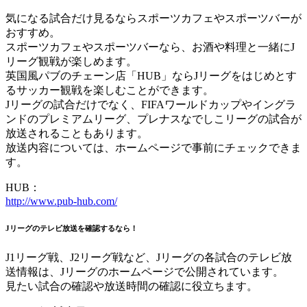
気になる試合だけ見るならスポーツカフェやスポーツバーが
おすすめ。
スポーツカフェやスポーツバーなら、お酒や料理と一緒にJ
リーグ観戦が楽しめます。
英国風パブのチェーン店「HUB」ならJリーグをはじめとす
るサッカー観戦を楽しむことができます。
Jリーグの試合だけでなく、FIFAワールドカップやイングラ
ンドのプレミアムリーグ、プレナスなでしこリーグの試合が
放送されることもあります。
放送内容については、ホームページで事前にチェックできま
す。
HUB：
http://www.pub-hub.com/
Jリーグのテレビ放送を確認するなら！
J1リーグ戦、J2リーグ戦など、Jリーグの各試合のテレビ放
送情報は、Jリーグのホームページで公開されています。
見たい試合の確認や放送時間の確認に役立ちます。