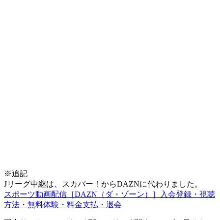
※追記
Jリーグ中継は、スカパー！からDAZNに代わりました。
スポーツ動画配信［DAZN（ダ・ゾーン）］入会登録・視聴
方法・無料体験・料金支払・退会