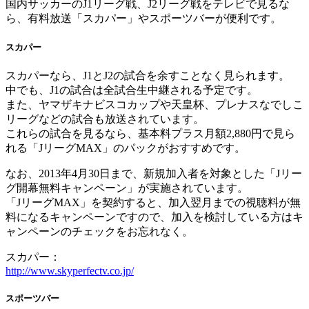
国内サッカーのJ1リーグ戦、J2リーグ戦をテレビで見るな
ら、有料放送「スカパー」やスポーツバーが便利です。
スカパー
スカパーなら、J1とJ2の試合を余すことなく見られます。
中でも、J1の試合は全試合生中継される予定です。
また、ヤマザキナビスコカップや天皇杯、プレナスなでしこ
リーグなどの試合も放送されています。
これらの試合を見るなら、基本料プラス月額2,880円で見ら
れる「JリーグMAX」のパックがおすすめです。
なお、2013年4月30日まで、新規加入者を対象とした「Jリー
グ開幕無料キャンペーン」が実施されています。
「JリーグMAX」を契約すると、加入翌月までの視聴料が無
料になるキャンペーンですので、加入を検討している方はキ
ャンペーンのチェックをお忘れなく。
スカパー：
http://www.skyperfectv.co.jp/
スポーツバー