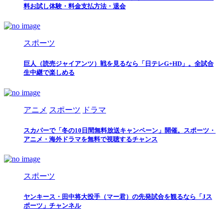
料お試し体験・料金支払方法・退会
スポーツ
巨人（読売ジャイアンツ）戦を見るなら「日テレG+HD」。全試合
生中継で楽しめる
アニメ
スポーツ
ドラマ
スカパーで「冬の10日間無料放送キャンペーン」開催。スポーツ・
アニメ・海外ドラマを無料で視聴するチャンス
スポーツ
ヤンキース・田中将大投手（マー君）の先発試合を観るなら「Jス
ポーツ」チャンネル