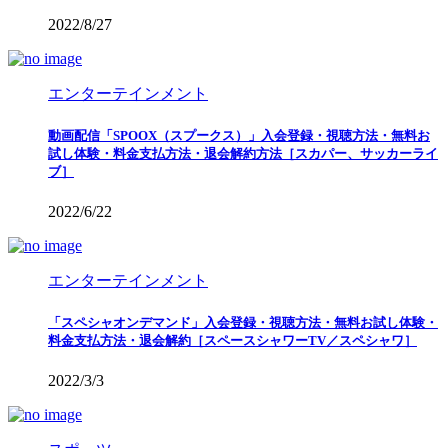
2022/8/27
エンターテインメント
動画配信「SPOOX（スプークス）」入会登録・視聴方法・無料お
試し体験・料金支払方法・退会解約方法［スカパー、サッカーライ
ブ］
2022/6/22
エンターテインメント
「スペシャオンデマンド」入会登録・視聴方法・無料お試し体験・
料金支払方法・退会解約［スペースシャワーTV／スペシャワ］
2022/3/3