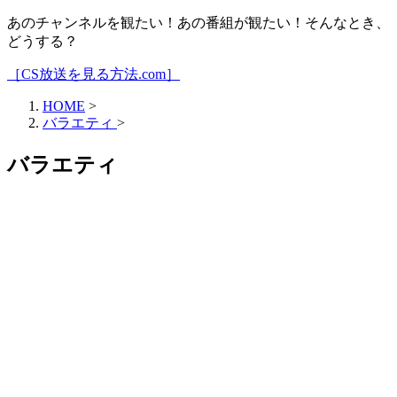
あのチャンネルを観たい！あの番組が観たい！そんなとき、
どうする？
［CS放送を見る方法.com］
HOME
>
バラエティ
>
バラエティ