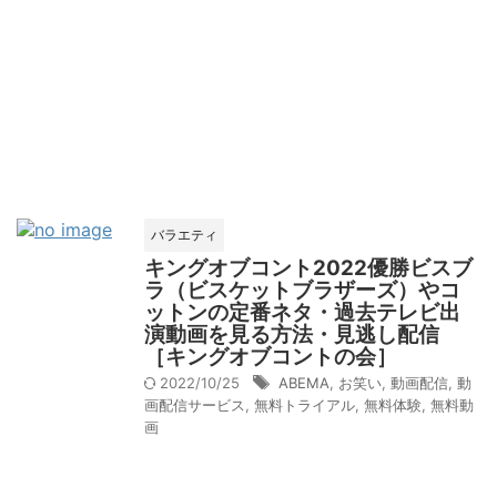
バラエティ
キングオブコント2022優勝ビスブ
ラ（ビスケットブラザーズ）やコ
ットンの定番ネタ・過去テレビ出
演動画を見る方法・見逃し配信
［キングオブコントの会］
2022/10/25
ABEMA
,
お笑い
,
動画配信
,
動
画配信サービス
,
無料トライアル
,
無料体験
,
無料動
画