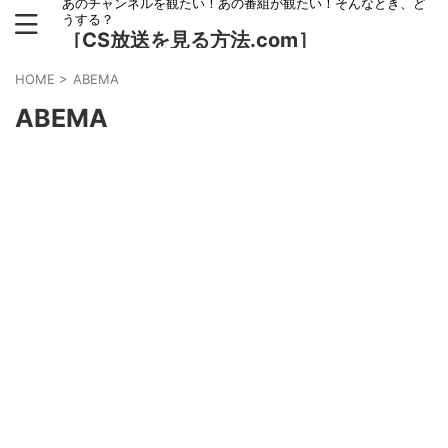
あのチャンネルを観たい！あの番組が観たい！そんなとき、ど
うする？
［CS放送を見る方法.com］
HOME
>
ABEMA
ABEMA