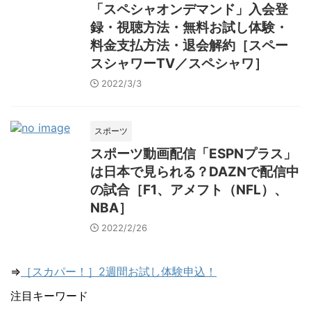
「スペシャオンデマンド」入会登
録・視聴方法・無料お試し体験・
料金支払方法・退会解約［スペー
スシャワーTV／スペシャワ］
2022/3/3
スポーツ
スポーツ動画配信「ESPNプラス」
は日本で見られる？DAZNで配信中
の試合［F1、アメフト（NFL）、
NBA］
2022/2/26
⇒
［スカパー！］2週間お試し体験申込！
注目キーワード